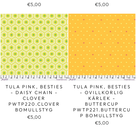
€5,00
€5,00
TULA PINK, BESTIES
TULA PINK, BESTIES
- DAISY CHAIN -
- OVILLKORLIG
CLOVER
KÄRLEK -
PWTP220.CLOVER
BUTTERCUP
BOMULLSTYG
PWTP221.BUTTERCU
P BOMULLSTYG
€5,00
€5,00