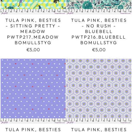
TULA PINK, BESTIES
TULA PINK, BESTIES
- SITTING PRETTY -
- NO RUSH -
MEADOW
BLUEBELL
PWTP217.MEADOW
PWTP216.BLUEBELL
BOMULLSTYG
BOMULLSTYG
€5,00
€5,00
TULA PINK, BESTIES
TULA PINK, BESTIES