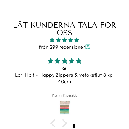
LÅT KUNDERNA TALA FÖR
OSS
från 299 recensioner
G
Lori Holt - Happy Zippers 3, vetoketjut 8 kpl
40cm
Katri Kivisikk