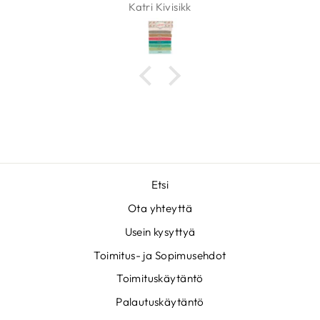
Katri Kivisikk
Etsi
Ota yhteyttä
Usein kysyttyä
Toimitus- ja Sopimusehdot
Toimituskäytäntö
Palautuskäytäntö