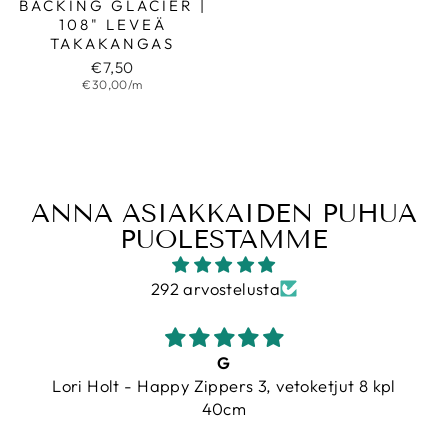
BACKING GLACIER |
108" LEVEÄ
TAKAKANGAS
€7,50
€30,00/m
ANNA ASIAKKAIDEN PUHUA
PUOLESTAMME
292 arvostelusta
G
Lori Holt - Happy Zippers 3, vetoketjut 8 kpl
40cm