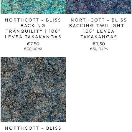
NORTHCOTT - BLISS
NORTHCOTT - BLISS
BACKING
BACKING TWILIGHT |
TRANQUILITY | 108"
108" LEVEÄ
LEVEÄ TAKAKANGAS
TAKAKANGAS
€7,50
€7,50
€30,00/m
€30,00/m
NORTHCOTT – BLISS