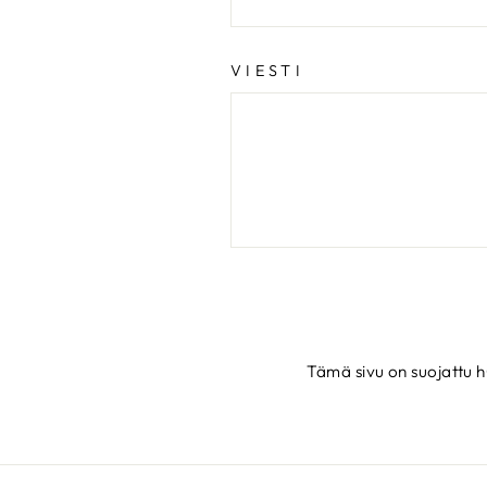
VIESTI
LÄHETÄ
Tämä sivu on suojattu 