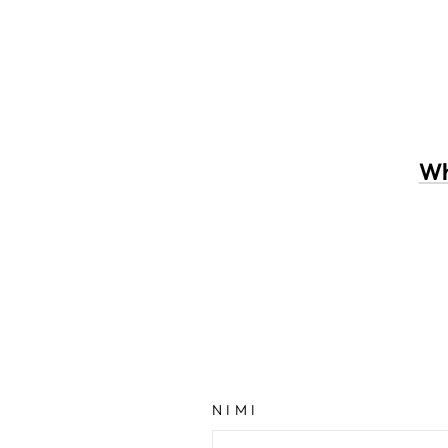
Wh
NIMI