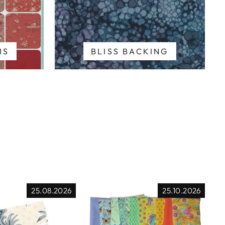
IS
BLISS BACKING
25.08.2026
25.10.2026