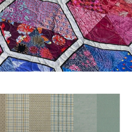
lillä