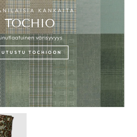
ANILAISIA KANKAITA
TOCHIO
inutlaatuinen värisyvyys
TUTUSTU TOCHIOON