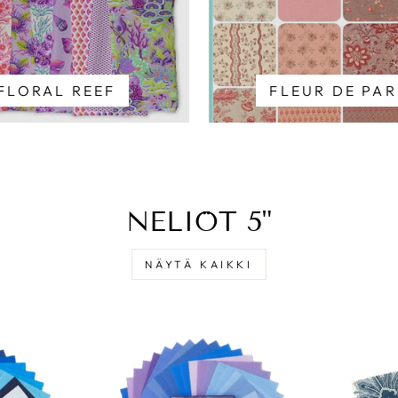
FLORAL REEF
FLEUR DE PAR
NELIÖT 5"
NÄYTÄ KAIKKI