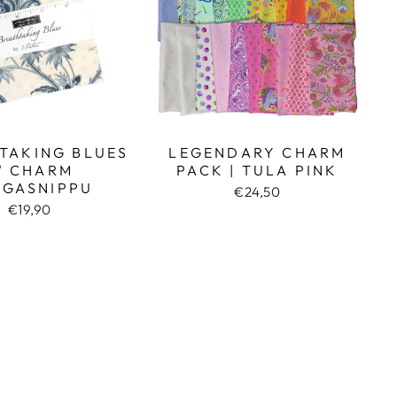
TAKING BLUES
LEGENDARY CHARM
" CHARM
PACK | TULA PINK
NGASNIPPU
€24,50
€19,90