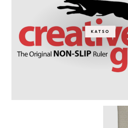
KATSO