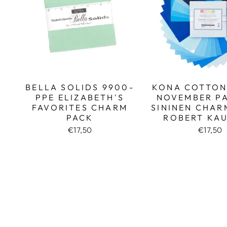
BELLA SOLIDS 9900-
KONA COTTON
PPE ELIZABETH'S
NOVEMBER PA
FAVORITES CHARM
SININEN CHAR
PACK
ROBERT KA
€17,50
€17,50