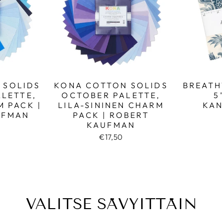
 SOLIDS
KONA COTTON SOLIDS
BREATH
LETTE,
OCTOBER PALETTE,
5
M PACK |
LILA-SININEN CHARM
KA
UFMAN
PACK | ROBERT
KAUFMAN
€17,50
VALITSE SÄVYITTÄIN