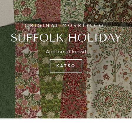
ORIGINAL MORRIS&CO.
SUFFOLK HOLIDAY
Ajattomat kuosit
KATSO