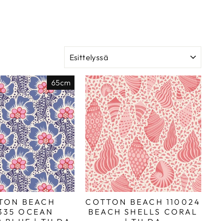
JÄRJESTELLÄ
65cm
TON BEACH
COTTON BEACH 110024
335 OCEAN
BEACH SHELLS CORAL