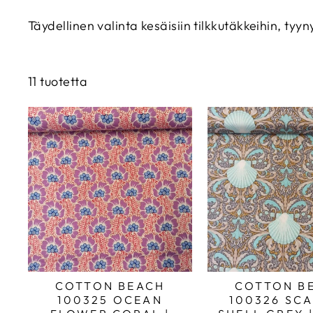
Täydellinen valinta kesäisiin tilkkutäkkeihin, tyyn
11 tuotetta
COTTON BEACH
COTTON B
100325 OCEAN
100326 SC