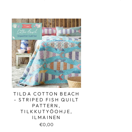
TILDA COTTON BEACH
- STRIPED FISH QUILT
PATTERN,
TILKKUTYÖOHJE,
ILMAINEN
€0,00