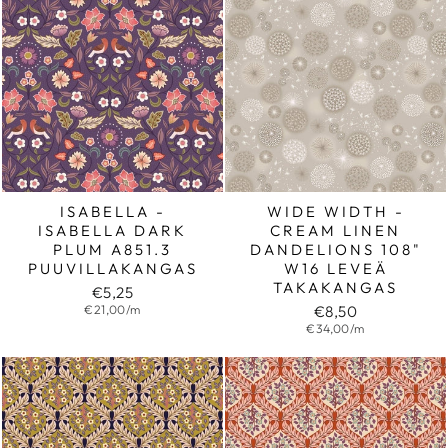
ISABELLA -
WIDE WIDTH -
ISABELLA DARK
CREAM LINEN
PLUM A851.3
DANDELIONS 108"
PUUVILLAKANGAS
W16 LEVEÄ
TAKAKANGAS
€5,25
€21,00/m
€8,50
€34,00/m