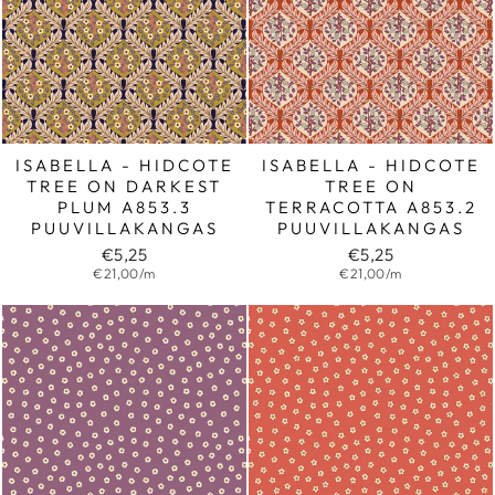
ISABELLA - HIDCOTE
ISABELLA - HIDCOTE
TREE ON DARKEST
TREE ON
PLUM A853.3
TERRACOTTA A853.2
PUUVILLAKANGAS
PUUVILLAKANGAS
€5,25
€5,25
€21,00/m
€21,00/m