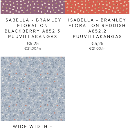
ISABELLA - BRAMLEY
ISABELLA - BRAMLEY
FLORAL ON
FLORAL ON REDDISH
BLACKBERRY A852.3
A852.2
PUUVILLAKANGAS
PUUVILLAKANGAS
€5,25
€5,25
€21,00/m
€21,00/m
WIDE WIDTH -