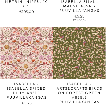
METRIN -NIPPU, 10
ISABELLA SMALL
KPL
MAUVE A854.3
PUUVILLAKANGAS
€103,00
€5,25
€21,00/m
ISABELLA -
ISABELLA -
ISABELLA SPICED
ARTS&CRAFTS BIRDS
PLUM A851.1
ON FOREST GREEN
PUUVILLAKANGAS
A855.3
PUUVILLAKANGAS
€5,25