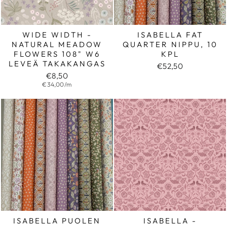
WIDE WIDTH -
ISABELLA FAT
NATURAL MEADOW
QUARTER NIPPU, 10
FLOWERS 108" W6
KPL
LEVEÄ TAKAKANGAS
€52,50
€8,50
€34,00/m
ISABELLA PUOLEN
ISABELLA -