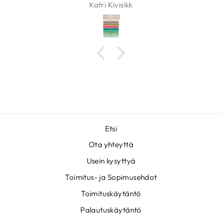
Stiina
Etsi
Ota yhteyttä
Usein kysyttyä
Toimitus- ja Sopimusehdot
Toimituskäytäntö
Palautuskäytäntö