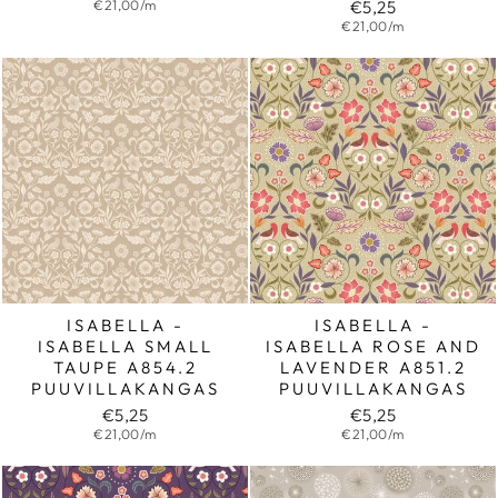
€21,00/m
€5,25
€21,00/m
ISABELLA -
ISABELLA -
ISABELLA SMALL
ISABELLA ROSE AND
TAUPE A854.2
LAVENDER A851.2
PUUVILLAKANGAS
PUUVILLAKANGAS
€5,25
€5,25
€21,00/m
€21,00/m