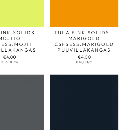
INK SOLIDS -
TULA PINK SOLIDS -
MOJITO
MARIGOLD
SESS.MOJIT
CSFSESS.MARIGOLD
ILLAKANGAS
PUUVILLAKANGAS
€4,00
€4,00
€16,00/m
€16,00/m