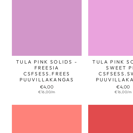
TULA PINK SOLIDS -
TULA PINK S
FREESIA
SWEET P
CSFSESS.FREES
CSFSESS.S
PUUVILLAKANGAS
PUUVILLAK
€4,00
€4,00
€16,00/m
€16,00/m