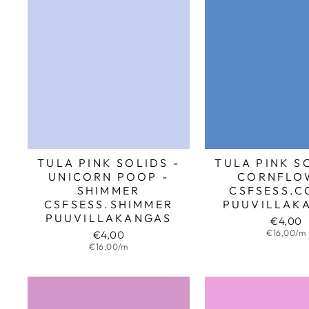
TULA PINK SOLIDS -
TULA PINK S
UNICORN POOP -
CORNFLO
SHIMMER
CSFSESS.C
CSFSESS.SHIMMER
PUUVILLAK
PUUVILLAKANGAS
€4,00
€16,00/m
€4,00
€16,00/m