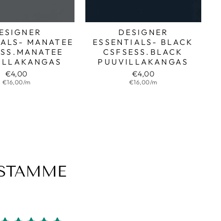
ESIGNER
DESIGNER
IALS- MANATEE
ESSENTIALS- BLACK
ESS.MANATEE
CSFSESS.BLACK
ILLAKANGAS
PUUVILLAKANGAS
€4,00
€4,00
€16,00/m
€16,00/m
ESTAMME