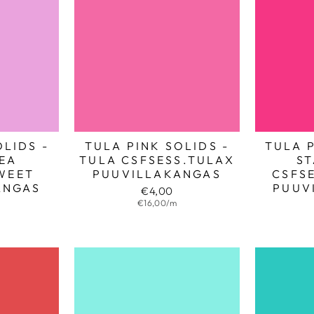
OLIDS -
TULA PINK SOLIDS -
TULA P
EA
TULA CSFSESS.TULAX
S
WEET
PUUVILLAKANGAS
CSFS
ANGAS
PUUV
€4,00
€16,00/m