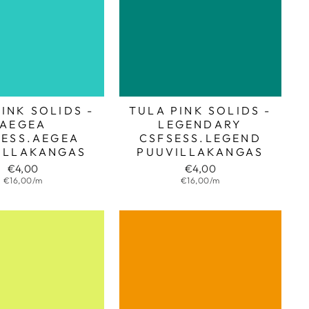
INK SOLIDS -
TULA PINK SOLIDS -
AEGEA
LEGENDARY
SESS.AEGEA
CSFSESS.LEGEND
ILLAKANGAS
PUUVILLAKANGAS
€4,00
€4,00
€16,00/m
€16,00/m