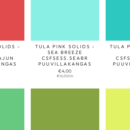
OLIDS -
TULA PINK SOLIDS -
TULA P
N
SEA BREEZE
AJUN
CSFSESS.SEABR
CSF
ANGAS
PUUVILLAKANGAS
PUUV
€4,00
€16,00/m