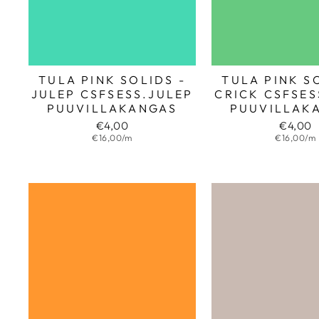
TULA PINK SOLIDS -
TULA PINK S
JULEP CSFSESS.JULEP
CRICK CSFSES
PUUVILLAKANGAS
PUUVILLAK
€4,00
€4,00
€16,00/m
€16,00/m