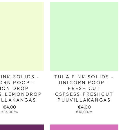
INK SOLIDS -
TULA PINK SOLIDS -
ORN POOP -
UNICORN POOP -
MON DROP
FRESH CUT
SS.LEMONDROP
CSFSESS.FRESHCUT
ILLAKANGAS
PUUVILLAKANGAS
€4,00
€4,00
€16,00/m
€16,00/m