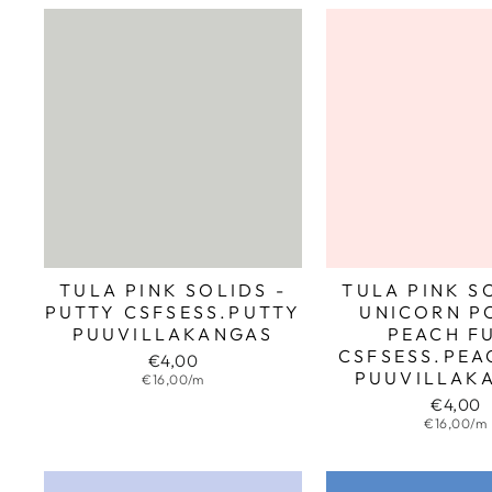
TULA PINK SOLIDS -
TULA PINK S
PUTTY CSFSESS.PUTTY
UNICORN P
PUUVILLAKANGAS
PEACH F
CSFSESS.PEA
€4,00
PUUVILLAK
€16,00/m
€4,00
€16,00/m