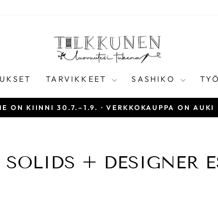
UKSET
TARVIKKEET
SASHIKO
TY
E ON KIINNI 30.7.–1.9. · VERKKOKAUPPA ON AUKI
Keskeytä
diaesitys
 SOLIDS + DESIGNER 