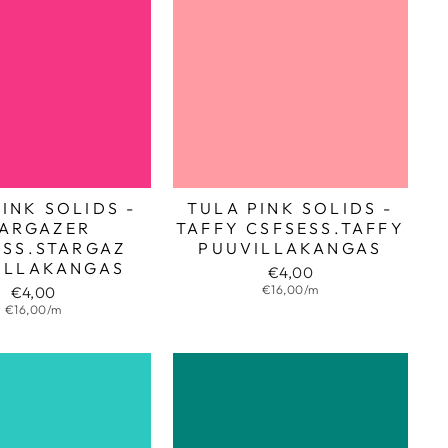
INK SOLIDS -
TULA PINK SOLIDS -
TARGAZER
TAFFY CSFSESS.TAFFY
ESS.STARGAZ
PUUVILLAKANGAS
ILLAKANGAS
€4,00
€16,00/m
€4,00
€16,00/m