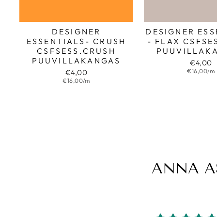
DESIGNER
DESIGNER ESS
ESSENTIALS- CRUSH
- FLAX CSFSE
CSFSESS.CRUSH
PUUVILLAK
PUUVILLAKANGAS
€4,00
€16,00/m
€4,00
€16,00/m
ANNA A