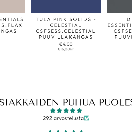
ENTIALS
TULA PINK SOLIDS -
D
SS.FLAX
CELESTIAL
ESSENT
ANGAS
CSFSESS.CELESTIAL
CSFS
PUUVILLAKANGAS
PUUV
€4,00
€16,00/m
SIAKKAIDEN PUHUA PUOL
292 arvostelusta