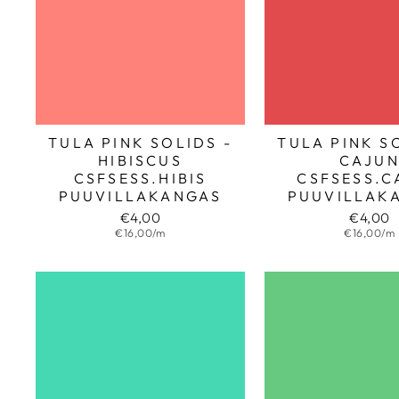
TULA PINK SOLIDS -
TULA PINK S
HIBISCUS
CAJU
CSFSESS.HIBIS
CSFSESS.C
PUUVILLAKANGAS
PUUVILLAK
€4,00
€4,00
€16,00/m
€16,00/m