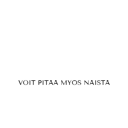
VOIT PITÄÄ MYÖS NÄISTÄ