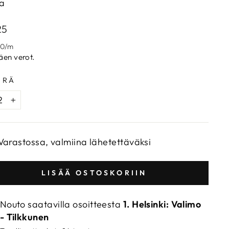
a
aalihinta
25
00
/
m
täen verot.
ÄRÄ
+
Varastossa, valmiina lähetettäväksi
LISÄÄ OSTOSKORIIN
Nouto saatavilla osoitteesta
1. Helsinki: Valimo
- Tilkkunen