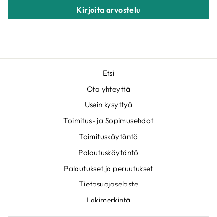
Kirjoita arvostelu
Etsi
Ota yhteyttä
Usein kysyttyä
Toimitus- ja Sopimusehdot
Toimituskäytäntö
Palautuskäytäntö
Palautukset ja peruutukset
Tietosuojaseloste
Lakimerkintä