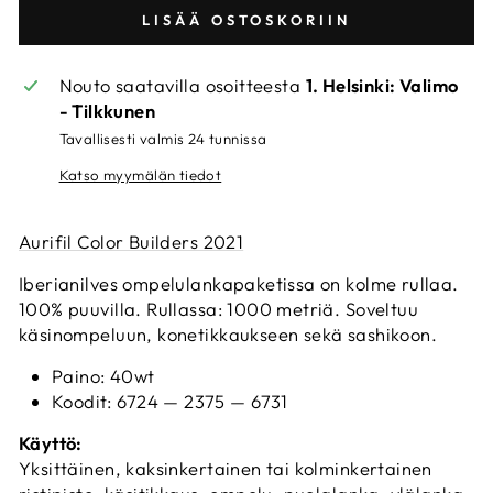
LISÄÄ OSTOSKORIIN
Nouto saatavilla osoitteesta
1. Helsinki: Valimo
- Tilkkunen
Tavallisesti valmis 24 tunnissa
Katso myymälän tiedot
Aurifil Color Builders 2021
Iberianilves ompelulankapaketissa on kolme rullaa.
100% puuvilla. Rullassa: 1000 metriä. Soveltuu
käsinompeluun, konetikkaukseen sekä sashikoon.
Paino: 40wt
Koodit:
6724 — 2375 — 6731
Käyttö:
Yksittäinen, kaksinkertainen tai kolminkertainen