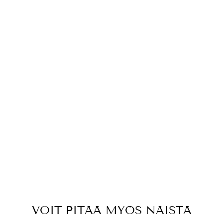
VOIT PITÄÄ MYÖS NÄISTÄ