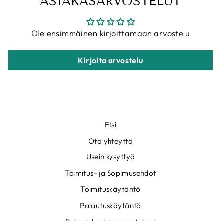
ASIAKASARVOSTELUT
Ole ensimmäinen kirjoittamaan arvostelu
Kirjoita arvostelu
Etsi
Ota yhteyttä
Usein kysyttyä
Toimitus- ja Sopimusehdot
Toimituskäytäntö
Palautuskäytäntö