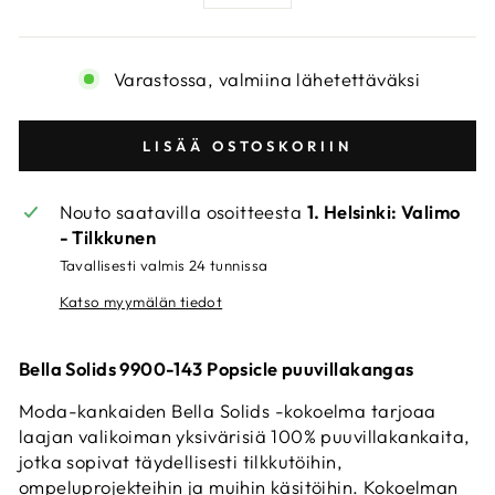
−
+
Varastossa, valmiina lähetettäväksi
LISÄÄ OSTOSKORIIN
Nouto saatavilla osoitteesta
1. Helsinki: Valimo
- Tilkkunen
Tavallisesti valmis 24 tunnissa
Katso myymälän tiedot
Bella Solids 9900-143 Popsicle puuvillakangas
Moda-kankaiden Bella Solids -kokoelma tarjoaa
laajan valikoiman yksivärisiä 100% puuvillakankaita,
jotka sopivat täydellisesti tilkkutöihin,
ompeluprojekteihin ja muihin käsitöihin. Kokoelman