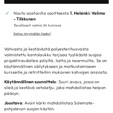
Nouto saatavilla osoitteesta
1. Helsinki: Valimo
- Tilkkunen
Tavallisesti valmis 24 tunnissa
Katso myymälän tiedot
Vahvasta ja kestävästä polyesterihuovasta
valmistettu kantolaukku tarjoaa tyylikästä suojaa
projektiraudallesi pölyltä, lialta ja naarmuilta. Se on
käytännöllinen säilytykseen ja matkustamiseen
kursseille ja retriitteihin mukavien kahvojen ansiosta.
Käytännöllinen suunnittelu
: Suuri avaus, jossa on
sileä ja kestävä vetoketju, joka mahdollistaa helpon
pääsyn.
Joustava
: Avoin kärki mahdollistaa Solemate-
pohjalevyn suojan käytön.