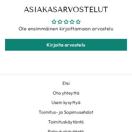
ASIAKASARVOSTELUT
Ole ensimmäinen kirjoittamaan arvostelu
Kirjoita arvostelu
Etsi
Ota yhteyttä
Usein kysyttyä
Toimitus- ja Sopimusehdot
Toimituskäytäntö
Palautuskäytäntö