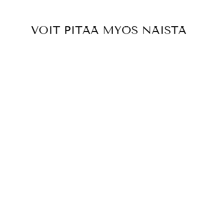
VOIT PITÄÄ MYÖS NÄISTÄ