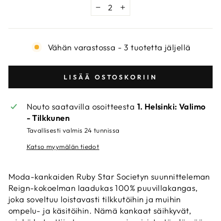
−
+
Vähän varastossa - 3 tuotetta jäljellä
LISÄÄ OSTOSKORIIN
Nouto saatavilla osoitteesta
1. Helsinki: Valimo
- Tilkkunen
Tavallisesti valmis 24 tunnissa
Katso myymälän tiedot
Moda-kankaiden Ruby Star Societyn suunnitteleman
Reign-kokoelman laadukas 100% puuvillakangas,
joka soveltuu loistavasti tilkkutöihin ja muihin
ompelu- ja käsitöihin. Nämä kankaat säihkyvät,