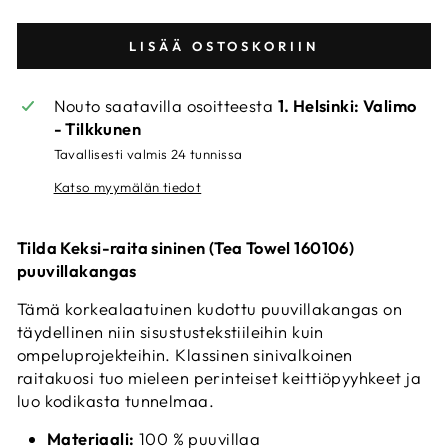
LISÄÄ OSTOSKORIIN
Nouto saatavilla osoitteesta
1. Helsinki: Valimo
- Tilkkunen
Tavallisesti valmis 24 tunnissa
Katso myymälän tiedot
Tilda Keksi-raita sininen (Tea Towel 160106)
puuvillakangas
Tämä korkealaatuinen kudottu puuvillakangas on
täydellinen niin sisustustekstiileihin kuin
ompeluprojekteihin. Klassinen sinivalkoinen
raitakuosi tuo mieleen perinteiset keittiöpyyhkeet ja
luo kodikasta tunnelmaa.
Materiaali:
100 % puuvillaa