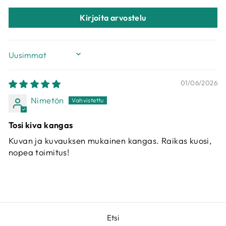
Kirjoita arvostelu
SORT BY
01/06/2026
Nimetön
Tosi kiva kangas
Kuvan ja kuvauksen mukainen kangas. Raikas kuosi,
nopea toimitus!
Etsi