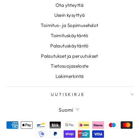
Ota yhteyttä
Usein kysyttyä
Toimitus- ja Sopimusehdot
Toimituskäytäntö
Palautuskäytäntö
Palautukset ja peruutukset
Tietosuojaseloste
Lakimerkintä
UUTISKIRJE
KIELI
Suomi