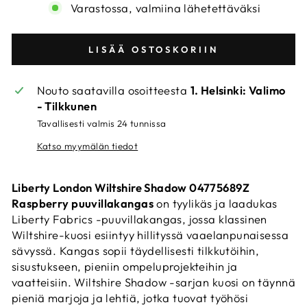
Varastossa, valmiina lähetettäväksi
LISÄÄ OSTOSKORIIN
Nouto saatavilla osoitteesta
1. Helsinki: Valimo
- Tilkkunen
Tavallisesti valmis 24 tunnissa
Katso myymälän tiedot
Liberty London Wiltshire Shadow 04775689Z
Raspberry puuvillakangas
on tyylikäs ja laadukas
Liberty Fabrics -puuvillakangas, jossa klassinen
Wiltshire-kuosi esiintyy hillityssä vaaelanpunaisessa
sävyssä. Kangas sopii täydellisesti tilkkutöihin,
sisustukseen, pieniin ompeluprojekteihin ja
vaatteisiin. Wiltshire Shadow -sarjan kuosi on täynnä
pieniä marjoja ja lehtiä, jotka tuovat työhösi