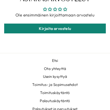
Ole ensimmäinen kirjoittamaan arvostelu
Kirjoita arvostelu
Etsi
Ota yhteyttä
Usein kysyttyä
Toimitus- ja Sopimusehdot
Toimituskäytäntö
Palautuskäytäntö
Palautukset ja peruutukset